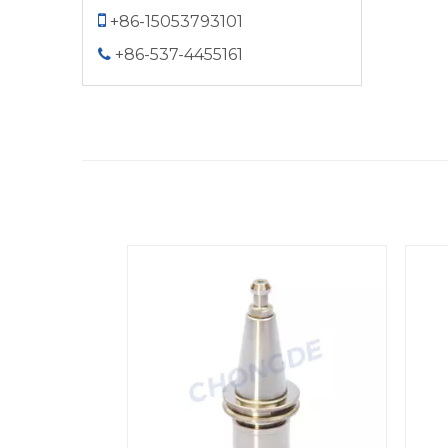

+86-15053793101
+86-537-4455161
