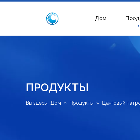
Дом
Прод
ПРОДУКТЫ
Вы здесь:
Дом
»
Продукты
»
Цанговый патро