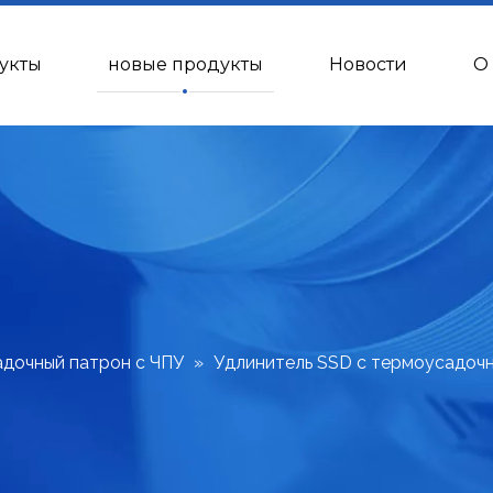
укты
новые продукты
Новости
О
дочный патрон с ЧПУ
»
Удлинитель SSD с термоусадоч