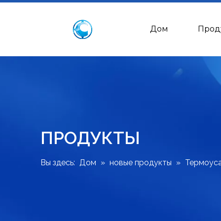
Дом
Прод
ПРОДУКТЫ
Вы здесь:
Дом
»
новые продукты
»
Термоуса