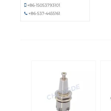

+86-15053793101
+86-537-4455161

<