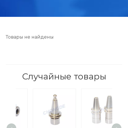
Товары не найдены
Случайные товары
Вы