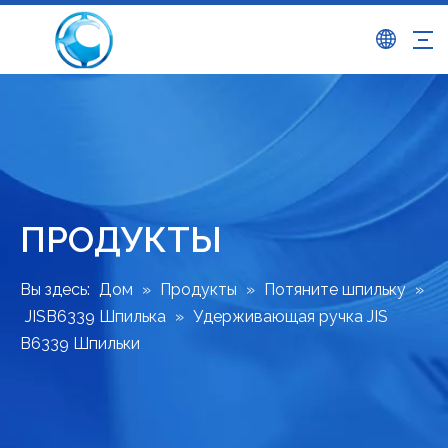
ПРОДУКТЫ
Вы здесь:
Дом
»
Продукты
»
Потяните шпильку
»
JISB6339 Шпилька
»
Удерживающая ручка JIS
B6339 Шпильки