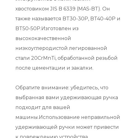
хвостовиком JIS B 6339 (MAS-BT).
Он
также называется BT30-30P, BT40-40P и
BT50-50P.Изготовлен из
высококачественной
низкоуглеродистой легированной
стали 20CrMnTi, обработанной резьбой
после цементации и закалки.
Обратите внимание: убедитесь, что
выбранная вами удерживающая ручка
подходит для вашей
машины.Использование неправильной
удерживающей ручки может привести
к повреждению устройства.