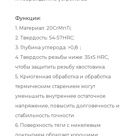
Функции:
1. Материал: 20CrMnTi;
2. Твердость: 54-57HRC;
3. Глубина углерода: >0,8；
4. Твердость резьбы ниже: 35±5 HRC,
чтобы защитить резьбу хвостовика.
5. Криогенная обработка и обработка
термическим старением могут
уменьшить внутреннее остаточное
напряжение, повысить долговечность и
стабильность точности.
6. Поверхность тяги с никелевым
покрытием обладает хорошими