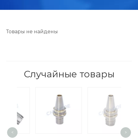
Товары не найдены
Случайные товары
Ца
<
>