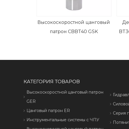
Высокоскоростной цанговый
Де
патрон CBBT40 GSK
BT3
КАТЕГОРИЯ ТОВАРОВ
Высокоскоростной цанговый патрон
Гидрав
GER
Силово
Цанговый патрон ER
Серия 
Инструментальные системы с ЧПУ
Потяни