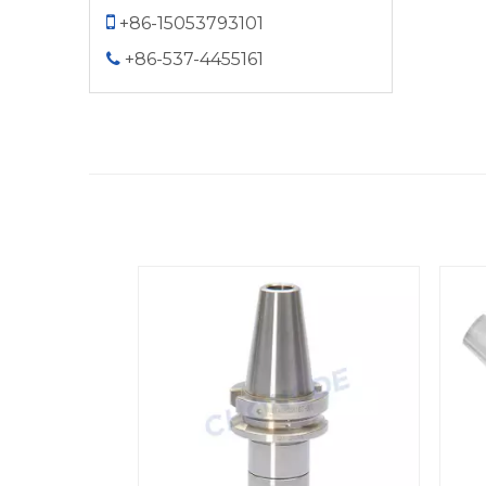

+86-15053793101
+86-537-4455161
