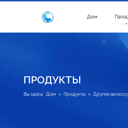
Дом
Прод
ПРОДУКТЫ
Вы здесь:
Дом
»
Продукты
»
Другие аксесс