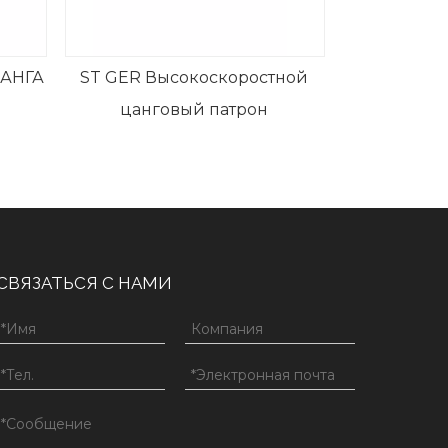
АНГА
ST GER Высокоскоростной
цанговый патрон
СВЯЗАТЬСЯ С НАМИ