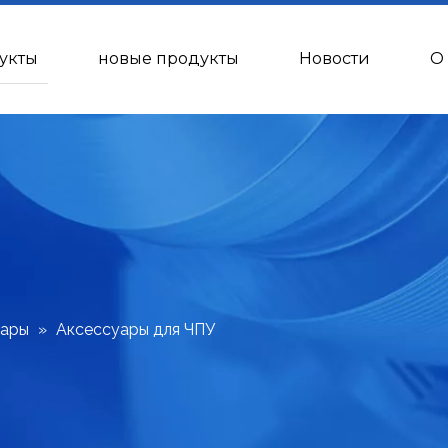
укты
новые продукты
Новости
О
уары
»
Аксессуары для ЧПУ