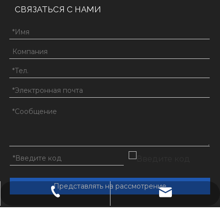
СВЯЗАТЬСЯ С НАМИ
Представлять на рассмотрение
admin@shandongchongde.com
+86-15053793101